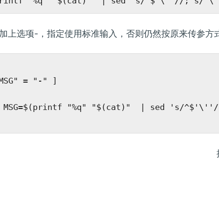
加上选项-，指定使用标准输入，否则仍然按原来传参方
MSG" = "-" ]

 MSG=$(printf "%q" "$(cat)"  | sed 's/^$'\''/