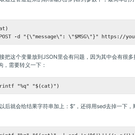
t)

接把这个变量放到JSON里会有问题，因为其中会有很多
结构，需要转义一下：
以后就会给结果字符串加上：$’’，还得用sed去掉一下