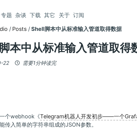
专题
杂谈
下载
其它
关于
订阅
dio
Posts
Shell脚本中从标准输入管道取得数据
ell脚本中从标准输入管道取得
0-22
需要1分钟读完
个webhook《
Telegram机器人开发初步——一个Gra
能传入简单的字符串组成的JSON参数。