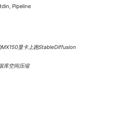
tdin
,
Pipeline
X150显卡上跑StableDiffusion
n数据库空间压缩