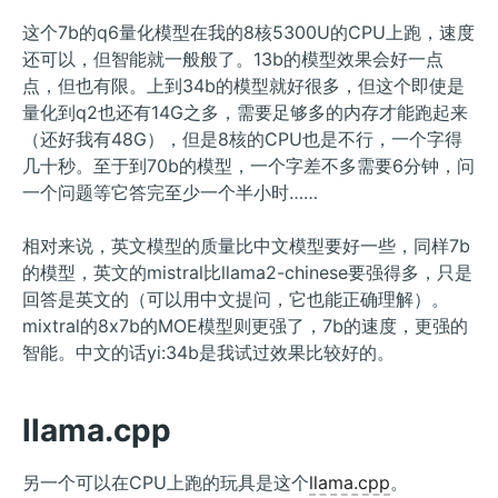
这个7b的q6量化模型在我的8核5300U的CPU上跑，速度
还可以，但智能就一般般了。13b的模型效果会好一点
点，但也有限。上到34b的模型就好很多，但这个即使是
量化到q2也还有14G之多，需要足够多的内存才能跑起来
（还好我有48G），但是8核的CPU也是不行，一个字得
几十秒。至于到70b的模型，一个字差不多需要6分钟，问
一个问题等它答完至少一个半小时……
相对来说，英文模型的质量比中文模型要好一些，同样7b
的模型，英文的mistral比llama2-chinese要强得多，只是
回答是英文的（可以用中文提问，它也能正确理解）。
mixtral的8x7b的MOE模型则更强了，7b的速度，更强的
智能。中文的话yi:34b是我试过效果比较好的。
llama.cpp
另一个可以在CPU上跑的玩具是这个
llama.cpp
。