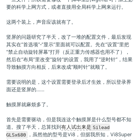
要的科学上网方式，或者直接用全局科学上网来运行。
这两个装上，声音应该就有了。
竖屏的问题研究了半天，改了一堆的配置文件，最后发现
其实在“首选项”-“显示”里面就可以配置。先在“设置”里把
“禁止自动旋转屏幕”打开（反正重力传感器也用不了），
然后在“布局”里改变“旋转”的设置，我用了“逆时针”，结果
导致触摸方向相反，后来改成“顺时针”就顺了。
需要说明的是，这个设置需要登录后才生效，所以登录界
面还是竖屏的……
触摸屏就麻烦多了。
首先是需要驱动，但是我连这个触摸屏是什么型号都不知
道。搜了半天，总算找到
有人试出来是
Silead
，虽然他的型号是Vi8，但据我所知，Vi8Super
GLSx680