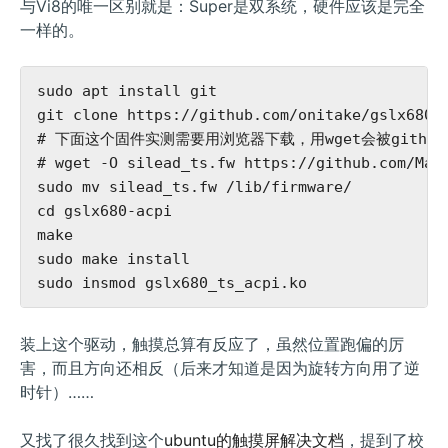
与Vi8的唯一区别就是：Super是双系统，硬件应该是完全
一样的。
sudo apt install git

git clone https://github.com/onitake/gslx680-a
# 下面这个固件实测需要用浏览器下载，用wget会被githu
# wget -O silead_ts.fw https://github.com/Mano
sudo mv silead_ts.fw /lib/firmware/

cd gslx680-acpi

make

sudo make install

装上这个驱动，触摸总算有反应了，虽然位置跑偏的厉
害，而且方向还相反（后来才知道是因为旋转方向用了逆
时针）……
又找了很久找到这个
ubuntu的触摸屏解决文档
，提到了校