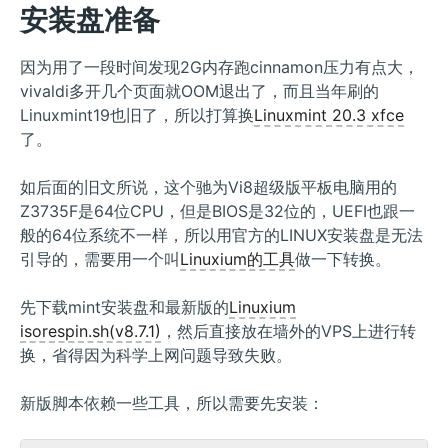
安装盘准备
因为用了一段时间发现2G内存跑cinnamon压力有点大，
vivaldi多开几个页面就OOM退出了，而且当年刷的
Linuxmint19也旧了，所以打算换
Linuxmint 20.3 xfce
了。
如后面的旧文所说，这个驰为Vi8超级版平板电脑用的
Z3735F是64位CPU，但是BIOS是32位的，UEFI也跟一
般的64位系统不一样，所以用官方的LINUX安装盘是无法
引导的，需要用一个叫
Linuxium的工具
做一下转换。
先下载mint安装盘和最新版的
Linuxium
isorespin.sh(v8.7.1)
，然后直接放在墙外的VPS上进行转
换，省得因为科学上网问题导致失败。
新版脚本依赖一些工具，所以需要先安装：