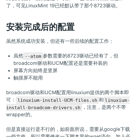
了，可见LinuxMint 19已经默认带了那个8723驱动。
安装完成后的配置
虽然系统成功安装，但还有一些后续的配置工作：
虽然
参数需要的8723驱动已经有了，但
--atom
broadcom驱动和UCM配置还是需要补装的
屏幕方向始终是竖屏
触摸屏不能用
broadcom驱动和UCM配置用linuxium提供的两个脚本即
可：
和
linuxium-install-UCM-files.sh
linuxium-
，注意，是两个不带
install-broadcom-drivers.sh
wrapper的。
但是直接运行是不行的，如前面所说，需要从google下载
一些文件，所以需要修改一下脚本里的wget语句，加上必