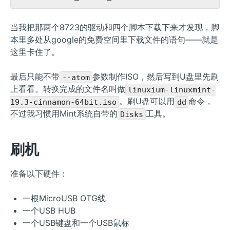
当我把那两个8723的驱动和四个脚本下载下来才发现，脚
本里多处从google的免费空间里下载文件的语句——就是
这里卡住了。
最后只能不带
参数制作ISO，然后写到U盘里先刷
--atom
上看看。转换完成的文件名叫做
linuxium-linuxmint-
。刷U盘可以用
命令，
19.3-cinnamon-64bit.iso
dd
不过我习惯用Mint系统自带的
工具。
Disks
刷机
准备以下硬件：
一根MicroUSB OTG线
一个USB HUB
一个USB键盘和一个USB鼠标