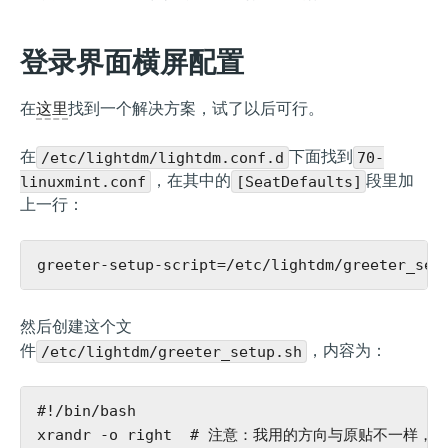
登录界面横屏配置
在
这里
找到一个解决方案，试了以后可行。
在
下面找到
/etc/lightdm/lightdm.conf.d
70-
，在其中的
段里加
linuxmint.conf
[SeatDefaults]
上一行：
然后创建这个文
件
，内容为：
/etc/lightdm/greeter_setup.sh
#!/bin/bash

xrandr -o right  # 注意：我用的方向与原贴不一样